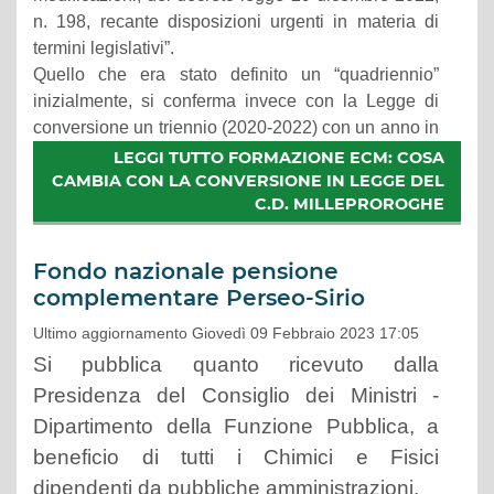
n. 198, recante disposizioni urgenti in materia di
termini legislativi”.
Quello che era stato definito un “quadriennio”
inizialmente, si conferma invece con la Legge di
conversione un triennio (2020-2022) con un anno in
più di proroga (2023).
LEGGI TUTTO FORMAZIONE ECM: COSA
CAMBIA CON LA CONVERSIONE IN LEGGE DEL
C.D. MILLEPROROGHE
Fondo nazionale pensione
complementare Perseo-Sirio
Ultimo aggiornamento Giovedì 09 Febbraio 2023 17:05
Si pubblica quanto ricevuto dalla
Presidenza del Consiglio dei Ministri -
Dipartimento della Funzione Pubblica, a
beneficio di tutti i Chimici e Fisici
dipendenti da pubbliche amministrazioni.