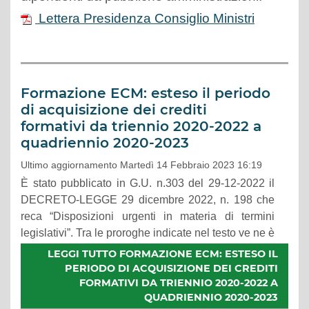
Lettera Presidenza Consiglio Ministri
Formazione ECM: esteso il periodo
di acquisizione dei crediti
formativi da triennio 2020-2022 a
quadriennio 2020-2023
Ultimo aggiornamento Martedì 14 Febbraio 2023 16:19
È stato pubblicato in G.U. n.303 del 29-12-2022 il
DECRETO-LEGGE 29 dicembre 2022, n. 198 che
reca “Disposizioni urgenti in materia di termini
legislativi”. Tra le proroghe indicate nel testo ve ne è
una che riguarda la formazione professionale
LEGGI TUTTO FORMAZIONE ECM: ESTESO IL
continua.
PERIODO DI ACQUISIZIONE DEI CREDITI
FORMATIVI DA TRIENNIO 2020-2022 A
QUADRIENNIO 2020-2023