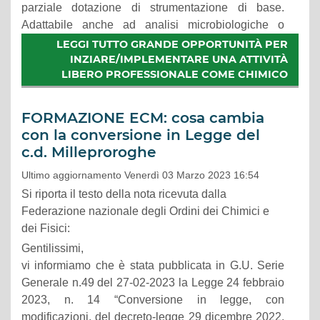
parziale dotazione di strumentazione di base.
Adattabile anche ad analisi microbiologiche o
chimico cliniche. Richiesta
€ 85.000
.
LEGGI TUTTO GRANDE OPPORTUNITÀ PER
INZIARE/IMPLEMENTARE UNA ATTIVITÀ
LIBERO PROFESSIONALE COME CHIMICO
FORMAZIONE ECM: cosa cambia
con la conversione in Legge del
c.d. Milleproroghe
Ultimo aggiornamento Venerdì 03 Marzo 2023 16:54
Si riporta il testo della nota ricevuta dalla
Federazione nazionale degli Ordini dei Chimici e
dei Fisici:
Gentilissimi,
vi informiamo che è stata pubblicata in G.U. Serie
Generale n.49 del 27-02-2023 la Legge 24 febbraio
2023, n. 14 “Conversione in legge, con
modificazioni, del decreto-legge 29 dicembre 2022,