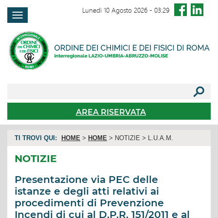
Lunedì 10 Agosto 2026
-
03:29
FAQ
AREA RISERVATA
TI TROVI QUI:
HOME
>
HOME
> NOTIZIE > L.U.A.M.
NOTIZIE
Presentazione via PEC delle
istanze e degli atti relativi ai
procedimenti di Prevenzione
Incendi di cui al D.P.R. 151/2011 e al