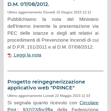
D.M. 07/08/2012.
Ultimo aggiornamento Giovedì 15 Giugno 2023 12:11
Pubblichiamo la nota del Ministero
dell'Interno inerente la presentazione via
PEC delle istanze e degli atti relativi ai
procedimenti di Prevenzione Incendi di cui
al D.P.R. 151/2011 e al D.M. 07/08/2012.
Leggi la nota
Progetto reingegnerizzazione
applicativo web "PRINCE"
Ultimo aggiornamento Lunedì 22 Maggio 2023 11:33
Si segnala quanto ricevuto con
Circolare
Prot.: 932/23/fncf/fta
della Federazione