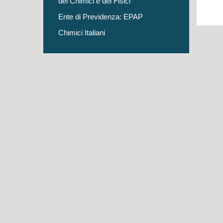
dei Chimici e dei Fisici
Ente di Previdenza: EPAP
Chimici Italiani