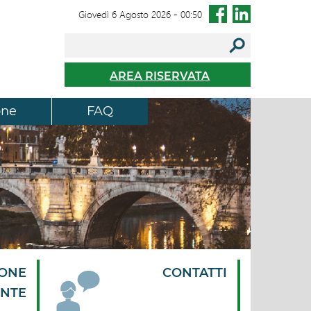
Giovedì 6 Agosto 2026
-
00:50
AREA RISERVATA
one
FAQ
IONE
CONTATTI
ENTE