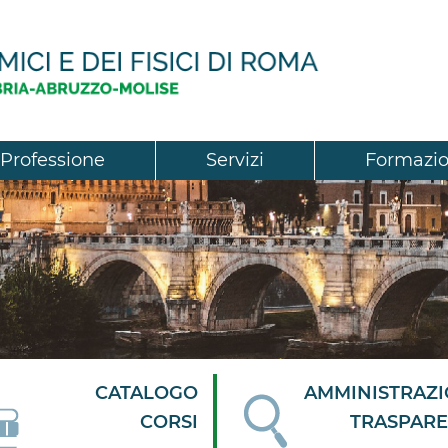
Professione
Servizi
Formazi
CATALOGO
AMMINISTRAZ
CORSI
TRASPAR