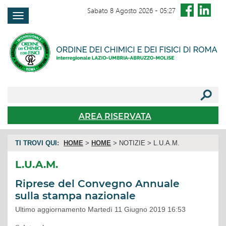
Sabato 8 Agosto 2026
-
05:27
FAQ
AREA RISERVATA
TI TROVI QUI:
HOME
>
HOME
> NOTIZIE > L.U.A.M.
L.U.A.M.
Riprese del Convegno Annuale
sulla stampa nazionale
Ultimo aggiornamento Martedì 11 Giugno 2019 16:53