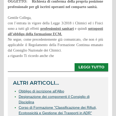
OGGETTO: Richiesta di conferma della propria posizione
professionale per gli iscritti operanti nel comparto sanità.
Gentile Collega,
con l’entrata in vigore della Legge 3/2018 i Chimici ed i Fisici
sono a tutti gli effetti
professionisti sanitari
e quindi
sottoposti
all’obbligo della formazione ECM.
Ne segue, come precedentemente già comunicato, che non è più
applicabile il Regolamento della Formazione Continua emanato
dal Consiglio Nazionale dei Chimici.
a riguardo Ti ricordo anche che
LEGGI TUTTO
ALTRI ARTICOLI...
Obbligo di iscrizione all'Albo
Designazione dei componenti il Consiglio di
Disciplina
Corso di Formazione "Classificazione dei Rifiuti,
Ecotossicità e Gestione dei Trasporti in ADR"