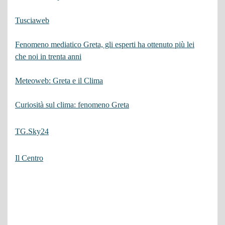
Tusciaweb
Fenomeno mediatico Greta, gli esperti ha ottenuto più lei
che noi in trenta anni
Meteoweb: Greta e il Clima
Curiosità sul clima: fenomeno Greta
TG.Sky24
Il Centro