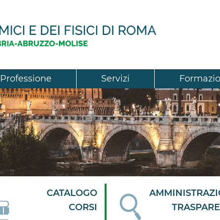
Professione
Servizi
Formazi
CATALOGO
AMMINISTRAZ
CORSI
TRASPAR