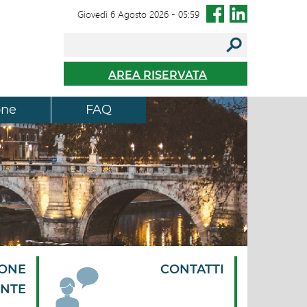
Giovedì 6 Agosto 2026
-
05:59
AREA RISERVATA
one
FAQ
IONE
CONTATTI
ENTE