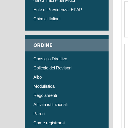
dei Chimici e dei Fisici
Ente di Previdenza: EPAP
Chimici Italiani
ORDINE
Consiglio Direttivo
Collegio dei Revisori
Albo
Modulistica
Regolamenti
Attività istituzionali
Pareri
Come registrarsi